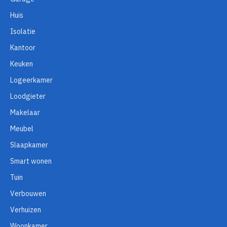
Huis
Isolatie
Kantoor
Keuken
Logeerkamer
Loodgieter
Makelaar
Meubel
Slaapkamer
Smart wonen
Tuin
Verbouwen
Verhuizen
Woonkamer