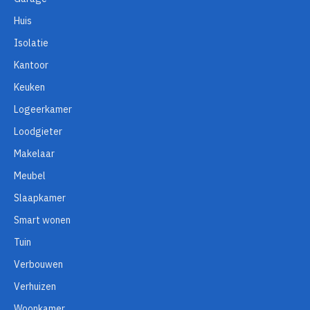
Huis
Isolatie
Kantoor
Keuken
Logeerkamer
Loodgieter
Makelaar
Meubel
Slaapkamer
Smart wonen
Tuin
Verbouwen
Verhuizen
Woonkamer